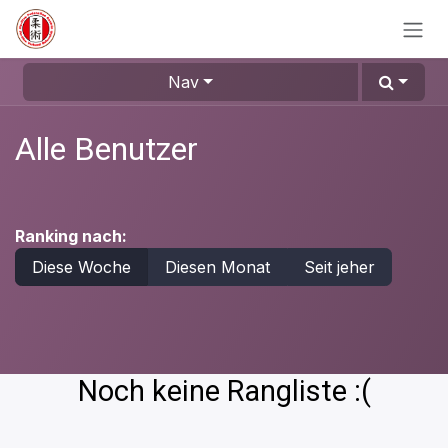
Zum Inhalt springen
Nav
Alle Benutzer
Ranking nach:
Diese Woche
Diesen Monat
Seit jeher
Noch keine Rangliste :(