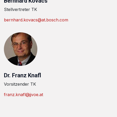
Bernhard Kovacs
Stellvertreter TK
bernhard.kovacs@at.bosch.com
Dr. Franz Knafl
Vorsitzender TK
franz.knafl@jjvoe.at