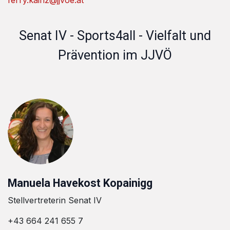
Senat IV - Sports4all - Vielfalt und
Prävention im JJVÖ
Manuela Havekost Kopainigg
Stellvertreterin Senat IV
+43 664 241 655 7