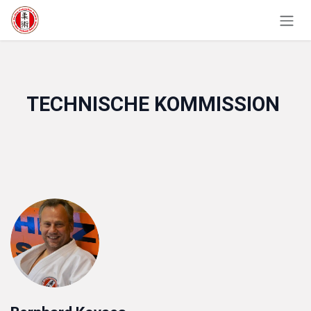
Zum Inhalt springen
TECHNISCHE KOMMISSION