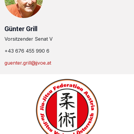
Günter Grill
Vorsitzender Senat V
+43 676 455 990 6
guenter.grill@jjvoe.at