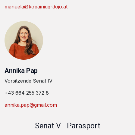
manuela@kopainigg-dojo.at
Annika Pap
Vorsitzende Senat IV
+43 664 255 372 8
annika.pap@gmail.com
Senat V - Parasport