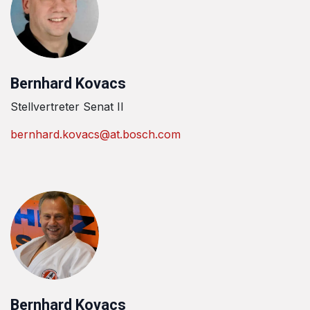
Bernhard Kovacs
Stellvertreter Senat II
bernhard.kovacs@at.bosch.com
Bernhard Kovacs