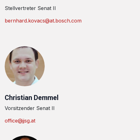
Stellvertreter Senat II
bernhard.kovacs@at.bosch.com
Christian Demmel
Vorsitzender Senat II
office@jjsg.at