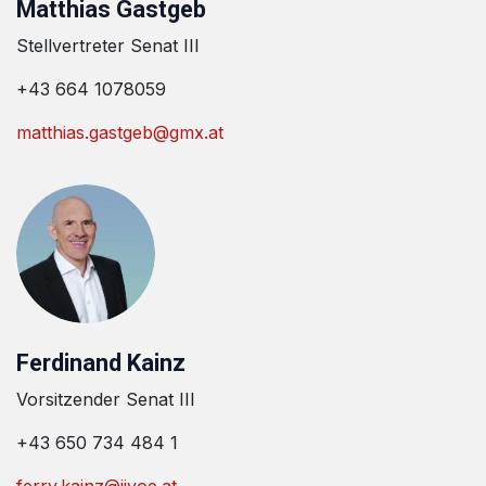
Matthias Gastgeb
Stellvertreter Senat III
+43 664 1078059
matthias.gastgeb@gmx.at
Ferdinand Kainz
Vorsitzender Senat III
+43 650 734 484 1
ferry.kainz@jjvoe.at