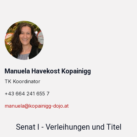
Manuela Havekost Kopainigg
TK Koordinator
+43 664 241 655 7
manuela@kopainigg-dojo.at
Senat I - Verleihungen und Titel