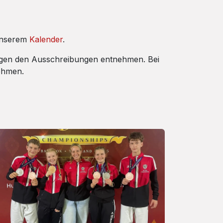
 unserem
Kalender
.
gungen den Ausschreibungen entnehmen. Bei
nehmen.