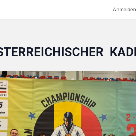
MPF
NEWS
EVENTS
SERVICE
Anmelden
STERREICHISCHER KAD