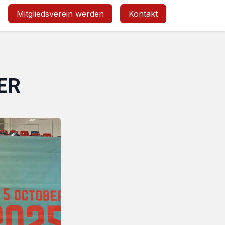
Mitgliedsverein werden
Kontakt
ER