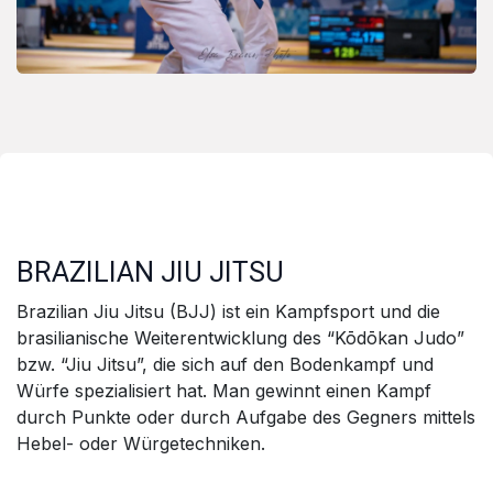
BRAZILIAN JIU JITSU
Brazilian Jiu Jitsu (BJJ) ist ein Kampfsport und die
brasilianische Weiterentwicklung des “Kōdōkan Judo”
bzw. “Jiu Jitsu”, die sich auf den Bodenkampf und
Würfe spezialisiert hat. Man gewinnt einen Kampf
durch Punkte oder durch Aufgabe des Gegners mittels
Hebel- oder Würgetechniken.