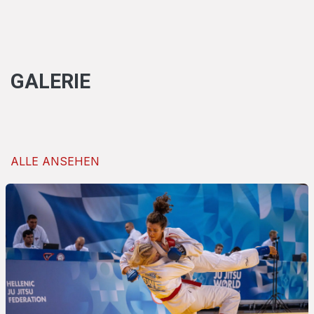
GALERIE​
ALLE ANSEHEN