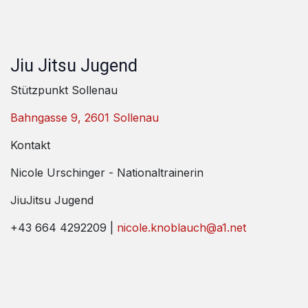
Jiu Jitsu Jugend
Stützpunkt Sollenau
Bahngasse 9, 2601 Sollenau
Kontakt
Nicole Urschinger - Nationaltrainerin
JiuJitsu Jugend
+43 664 4292209 |
nicole.knoblauch@a1.net