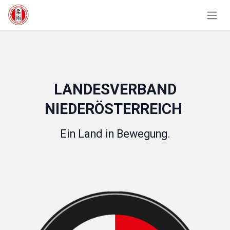
Zum Inhalt springen
LANDESVERBAND
NIEDERÖSTERREICH
Ein Land in Bewegung.