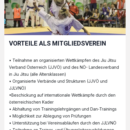
VORTEILE ALS MITGLIEDSVEREIN​
• Teilnahme an organisierten Wettkämpfen des Jiu Jitsu
Verband Österreich (JJVÖ) und des NÖ- Landesverband
in Jiu Jitsu (alle Altersklassen)
• Organisierte Verbände und Strukturen (JJVÖ und
JJLVNÖ)
•Beschickung auf internationale Wettkämpfe durch den
österreichischen Kader
• Abhaltung von Trainingslehrgängen und Dan-Trainings
• Möglichkeit zur Ablegung von Prüfungen
• Unterstützung bei Vereinsabläufen durch den JJLVNÖ
• Teilnahme an Trainer- und Übungsleiterausbildungen,