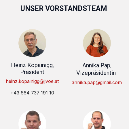
UNSER VORSTANDSTEAM
Heinz Kopainigg,
Annika Pap,
Präsident
Vizepräsidentin
heinz.kopainigg@jjvoe.at
annika.pap@gmail.com
+43 664 737 191 10