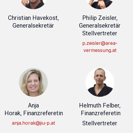
Christian Havekost,
Philip Zeisler,
Generalsekretär
Generalsekretär
Stellvertreter
p.zeisler@area-
vermessung.at
Anja
Helmuth Felber,
Horak, Finanzreferetin
Finanzreferetin
Stellvertreter
anja.horak@jiu-p.at