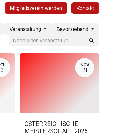
Mitgliedsverein werden
Kontakt
Veranstaltung
Bevorstehend
KT
NOV
03
21
ÖSTERREICHISCHE
MEISTERSCHAFT 2026