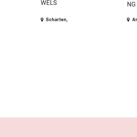
WELS
NG
Scharten
,
A