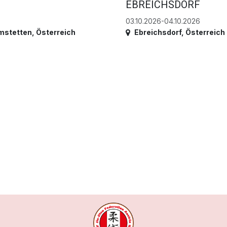
EBREICHSDORF
03.10.2026-04.10.2026
mstetten
,
Österreich
Ebreichsdorf
,
Österreich