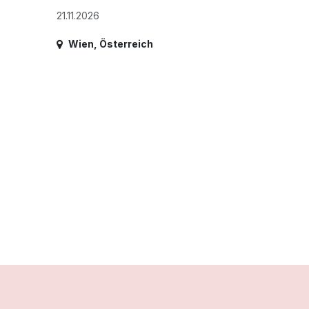
21.11.2026
Wien
,
Österreich