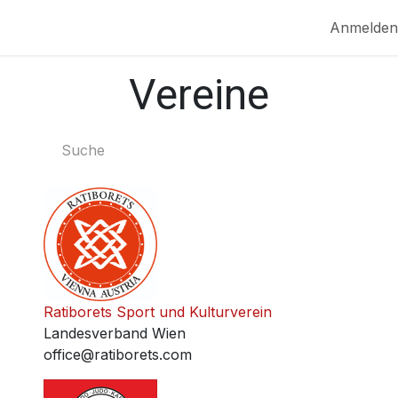
MPF
NEWS
EVENTS
SERVICE
Anmelden
Vereine
Ratiborets Sport und Kulturverein
Landesverband Wien
office@ratiborets.com