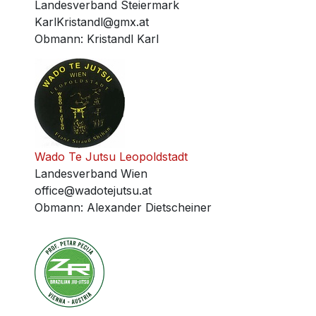
Landesverband Steiermark
KarlKristandl@gmx.at
Obmann
:
Kristandl Karl
Wado Te Jutsu Leopoldstadt
Landesverband Wien
office@wadotejutsu.at
Obmann
:
Alexander Dietscheiner