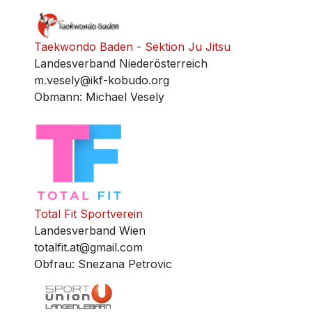
Taekwondo Baden - Sektion Ju Jitsu
Landesverband Niederösterreich
m.vesely@ikf-kobudo.org
Obmann
:
Michael Vesely
Total Fit Sportverein
Landesverband Wien
totalfit.at@gmail.com
Obfrau
:
Snezana Petrovic