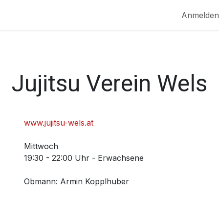
MPF
NEWS
EVENTS
SERVICE
Anmelden
Jujitsu Verein Wels
www.jujitsu-wels.at
Mittwoch
19:30 - 22:00 Uhr - Erwachsene
Obmann
:
Armin Kopplhuber