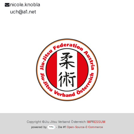
nicole.knobla
uch@a1.net
Copyright ©Jiu Jitsu Verband Österreich
IMPRESSUM
powered by
- Die #1
Open-Source-E-Commerce