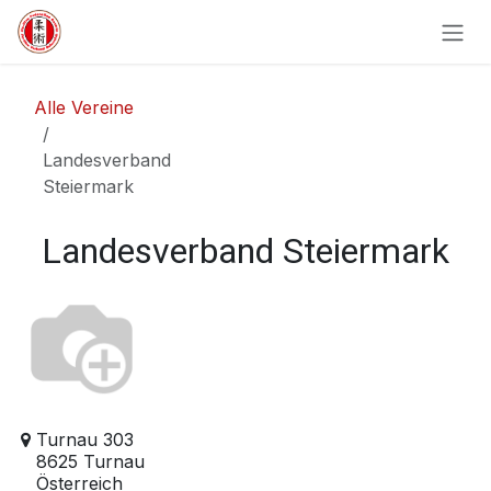
Zum Inhalt springen
Alle Vereine
Landesverband
Steiermark
Landesverband Steiermark
Turnau 303
8625 Turnau
Österreich