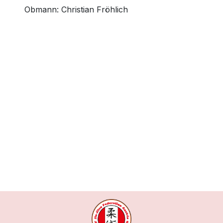
Obmann
:
Christian Fröhlich