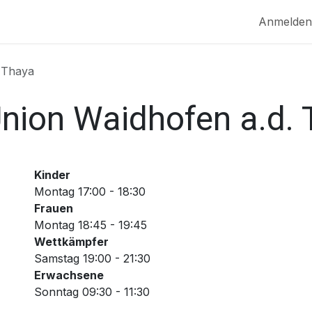
MPF
NEWS
EVENTS
SERVICE
Anmelden
 Thaya
nion Waidhofen a.d.
Kinder
Montag 17:00 - 18:30
Frauen
Montag 18:45 - 19:45
Wettkämpfer
Samstag 19:00 - 21:30
Erwachsene
Sonntag 09:30 - 11:30