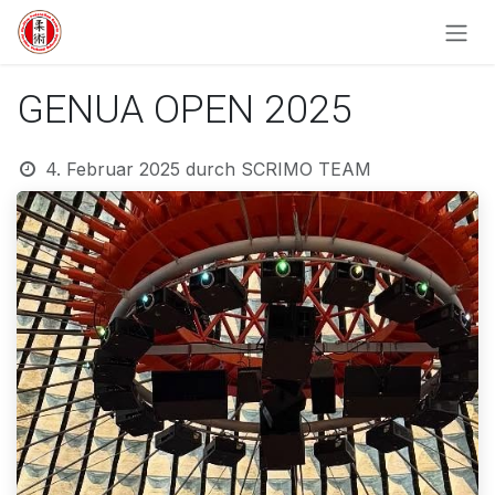
Zum Inhalt springen
GENUA OPEN 2025
4. Februar 2025
durch
SCRIMO TEAM