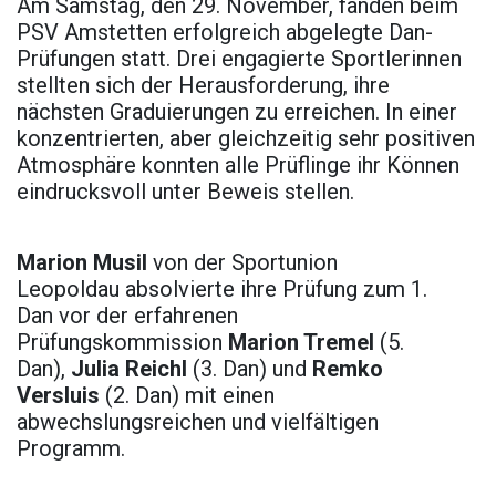
Am Samstag, den 29. November, fanden beim
PSV Amstetten erfolgreich abgelegte Dan-
Prüfungen statt. Drei engagierte Sportlerinnen
stellten sich der Herausforderung, ihre
nächsten Graduierungen zu erreichen. In einer
konzentrierten, aber gleichzeitig sehr positiven
Atmosphäre konnten alle Prüflinge ihr Können
eindrucksvoll unter Beweis stellen.
Marion Musil
von der Sportunion
Leopoldau absolvierte ihre Prüfung zum 1.
Dan vor der erfahrenen
Prüfungskommission
Marion Tremel
(5.
Dan),
Julia Reichl
(3. Dan) und
Remko
Versluis
(2. Dan) mit einen
abwechslungsreichen und vielfältigen
Programm.