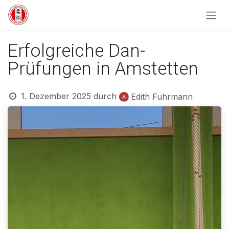
Zum Inhalt springen
Erfolgreiche Dan-
Prüfungen in Amstetten
1. Dezember 2025
durch
Edith Fuhrmann