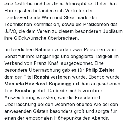
eine festliche und herzliche Atmosphäre. Unter den
Ehrengästen befanden sich Vertreter der
Landesverbände Wien und Steiermark, der
Technischen Kommission, sowie die Präsidenten des
JJVÖ, die dem Verein zu diesem besonderen Jubiläum
ihre Glückwünsche überbrachten.
Im feierlichen Rahmen wurden zwei Personen vom
Senat für ihre langjährige und engagierte Tätigkeit im
Verband von Franz Knafl ausgezeichnet. Eine
besondere Überraschung gab es für
Philip Zeisler
,
dem der Titel
Renshi
verliehen wurde. Ebenso wurde
Manuela Havekost-Kopainigg
mit dem angesehenen
Titel
Kyoshi
geehrt. Da beide nichts von ihrer
Auszeichnung wussten, war die Freude und
Überraschung bei den Geehrten ebenso wie bei den
anwesenden Gästen besonders groß und sorgte für
einen der emotionalen Höhepunkte des Abends.